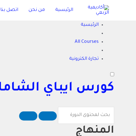
خطي
الرئيسية
من نحن
اتصل بنا
لى
لمحتوى
الرئيسية
All Courses
تجارة الكترونية
كورس ايباي الشاملة 
المنهاج