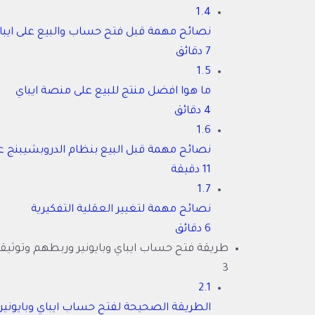
1.4
نصائح مهمة قبل فتح حساب والبيع على ايبا
7 دقائق
1.5
ما هوا افضل منتج للبيع على منصة ايباي
4 دقائق
1.6
نصائح مهمة قبل البيع بنظام الدروبشيبنج ع
11 دقيقة
1.7
نصائح مهمة لتغيير العقلية التفكيرية
6 دقائق
طريقة فتح حساب ايباي وبايونير وربطهم وتوثيق
3
2.1
الطريقة الصحيحة لفتح حساب ايباي وبايونير