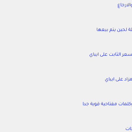
لارجاع
ة لحين يتم بيعها
ر الثابت على ايباي
اد على ايباي
مات مفتاحية قوية جدا
جات