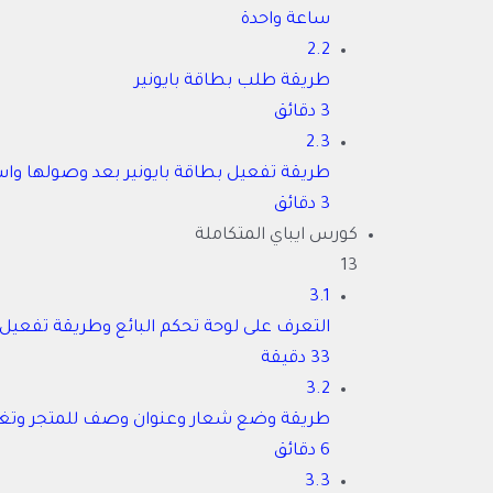
ساعة واحدة
2.2
طريقة طلب بطاقة بايونير
3 دقائق
2.3
طريقة تفعيل بطاقة بايونير بعد وصولها واس
3 دقائق
كورس ايباي المتكاملة
13
3.1
التعرف على لوحة تحكم البائع وطريقة تفعي
33 دقيقة
3.2
طريقة وضع شعار وعنوان وصف للمتجر وتغيير
6 دقائق
3.3