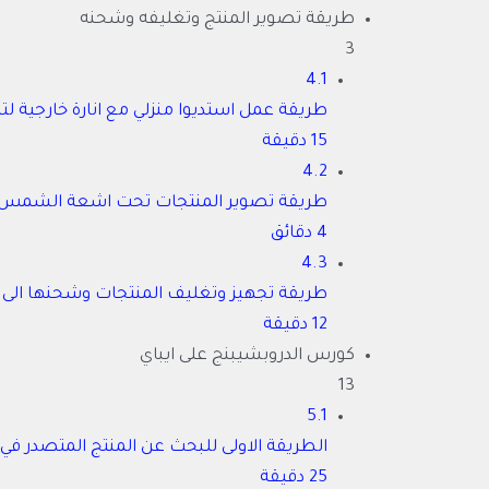
طريقة تصوير المنتج وتغليفه وشحنه
3
4.1
طريقة عمل استديوا منزلي مع انارة خارجية ل
15 دقيقة
4.2
طريقة تصوير المنتجات تحت اشعة الشمس
4 دقائق
4.3
طريقة تجهيز وتغليف المنتجات وشحنها الى
12 دقيقة
كورس الدروبشيبنج على ايباي
13
5.1
الطريقة الاولى للبحث عن المنتج المتصدر في
25 دقيقة