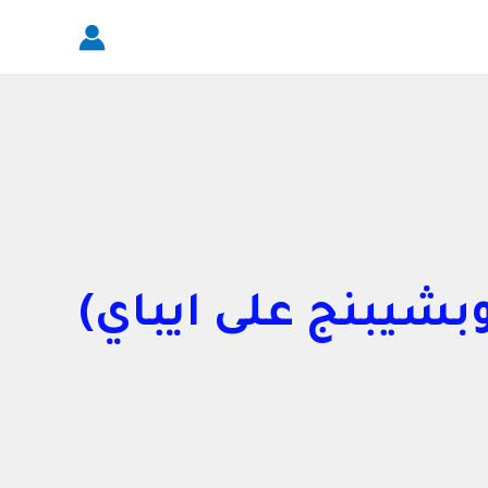
وبشيبنج على ايباي)