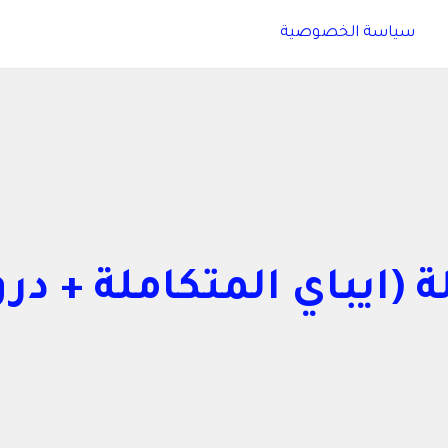
سياسة الخصوصية
(ايباي المتكاملة + در