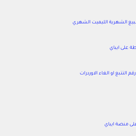
لبيع الشهرية الليميت الشهري
ة على ايباي
لتتبع او الغاء الاوردرات
لى منصة ايباي