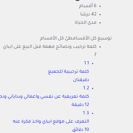
6 أقسام
42 درسًا
مدى الحياة
توسيع كل الأقسام
طيّ كل الأقسام
كلمة ترحيب ونصائح مهمة قبل البيع على ايباي
7
1.1
كلمة ترحيبية للجميع
دقيقتان
1.2
كلمة تعريفية عن نفسي واعمالي وبداياتي ونجاح
12 دقيقة
1.3
التعرف على موقع ايباي واخذ فكرة عنه
10 دقائق