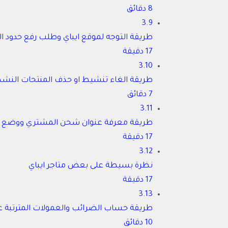
8 دقائق
3.9
طريقة التوجه لموقع ايباي وطلب رفع حدود ا
17 دقيقة
3.10
طريقة الغاء تنشيط او حذف المنتحات النشط
7 دقائق
3.11
طريقة معرفة عنوان شحن المشتري ووضع رقم ا
17 دقيقة
3.12
نظرة بسيطة على بعض متاجر ايباي
17 دقيقة
3.13
طريقة حساب الضرائب والعمولات المترتبة ع
10 دقائق