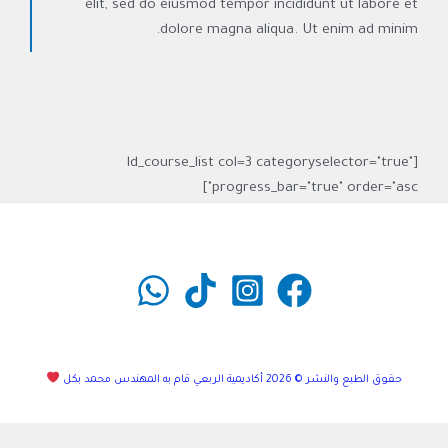
elit, sed do eiusmod tempor incididunt ut labore et
dolore magna aliqua. Ut enim ad minim.
[ld_course_list col=3 categoryselector="true"
progress_bar="true" order="asc"]
حقوق الطبع والنشر © 2026 أكاديمية الربعي قام به المهندس محمد بكل